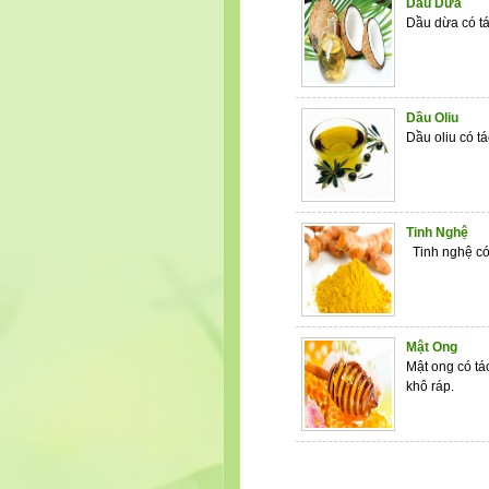
Dầu Dừa
Dầu dừa có tá
Dầu Oliu
Dầu oliu có t
Tinh Nghệ
Tinh nghệ có 
Mật Ong
Mật ong có tá
khô ráp.