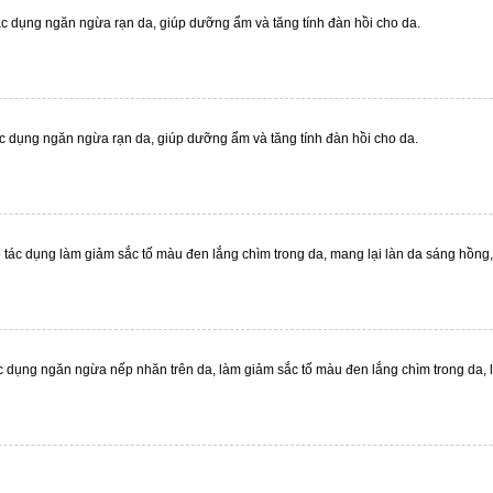
c dụng ngăn ngừa rạn da, giúp dưỡng ẩm và tăng tính đàn hồi cho da.
ác dụng ngăn ngừa rạn da, giúp dưỡng ẩm và tăng tính đàn hồi cho da.
tác dụng làm giảm sắc tố màu đen lắng chìm trong da, mang lại làn da sáng hồn
c dụng ngăn ngừa nếp nhăn trên da, làm giảm sắc tố màu đen lắng chìm trong da,