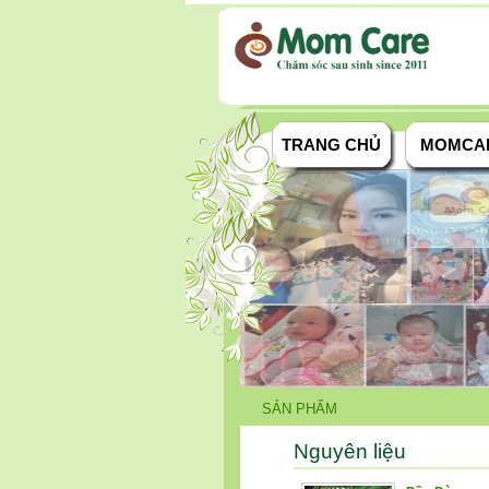
TRANG CHỦ
MOMCA
SẢN PHẨM
Nguyên liệu