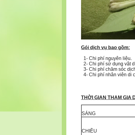
Gói
dịch vụ
bao gồm:
1- Chi phí nguyên liệu.
2- Chi phí sử dụng vật d
3- Chi phí chăm sóc dịch
4- Chi phí nhân viên di
THỜI GIAN THAM GIA D
SÁNG
CHIỀU