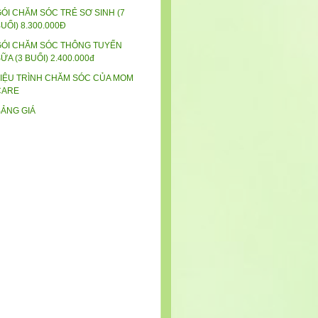
ÓI CHĂM SÓC TRẺ SƠ SINH (7
UỔI) 8.300.000Đ
GÓI CHĂM SÓC THÔNG TUYẾN
ỮA (3 BUỔI) 2.400.000đ
LIỆU TRÌNH CHĂM SÓC CỦA MOM
CARE
BẢNG GIÁ