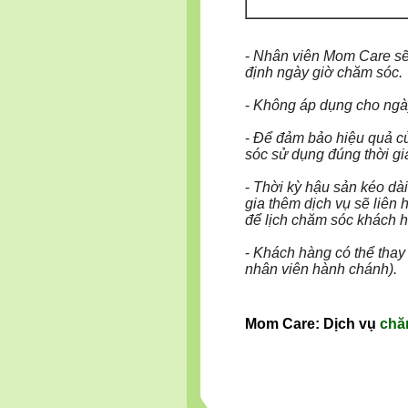
-
Nhân viên Mom Care sẽ
định ngày giờ chăm sóc.
-
Không áp dụng cho ngày
-
Để đảm bảo hiệu quả củ
sóc sử dụng đúng thời gi
-
Thời kỳ hậu sản kéo dài
gia thêm dịch vụ sẽ liên
để lịch chăm sóc khách h
-
Khách hàng có thể thay 
nhân viên hành chánh).
Mom Care: Dịch vụ
chă