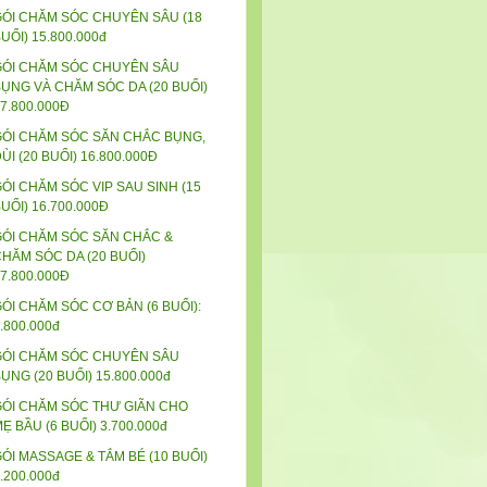
GÓI CHĂM SÓC CHUYÊN SÂU (18
UỔI) 15.800.000đ
GÓI CHĂM SÓC CHUYÊN SÂU
ỤNG VÀ CHĂM SÓC DA (20 BUỔI)
7.800.000Đ
GÓI CHĂM SÓC SĂN CHẮC BỤNG,
ÙI (20 BUỔI) 16.800.000Đ
ÓI CHĂM SÓC VIP SAU SINH (15
UỔI) 16.700.000Đ
GÓI CHĂM SÓC SĂN CHẮC &
HĂM SÓC DA (20 BUỔI)
7.800.000Đ
ÓI CHĂM SÓC CƠ BẢN (6 BUỔI):
.800.000đ
GÓI CHĂM SÓC CHUYÊN SÂU
ỤNG (20 BUỔI) 15.800.000đ
GÓI CHĂM SÓC THƯ GIÃN CHO
Ẹ BẦU (6 BUỔI) 3.700.000đ
ÓI MASSAGE & TẮM BÉ (10 BUỔI)
.200.000đ