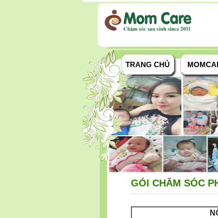
TRANG CHỦ
MOMCA
GÓI CHĂM SÓC PHỤ
NỘ