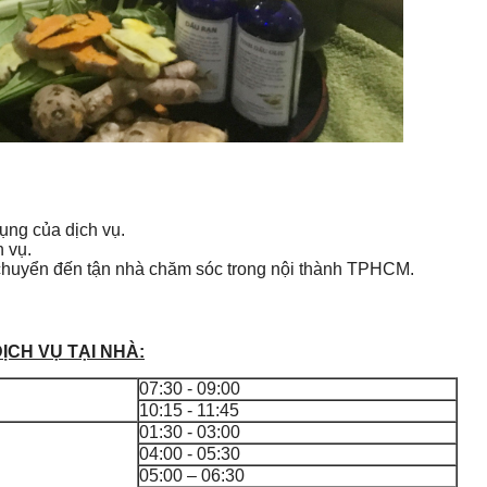
ụng của dịch vụ.
 vụ.
 chuyển đến tận nhà chăm sóc trong nội thành TPHCM.
ỊCH VỤ TẠI NHÀ:
07:30 - 09:00
10:15 - 11:45
01:30 - 03:00
04:00 - 05:30
05:00 – 06:30