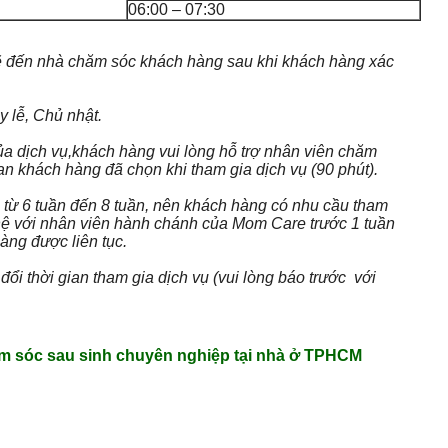
06:00 – 07:30
 đến nhà chăm sóc khách hàng sau khi khách hàng xác
 lễ, Chủ nhật.
a dịch vụ,khách hàng vui lòng hỗ trợ nhân viên chăm
an khách hàng đã chọn khi tham gia dịch vụ (90 phút).
 từ 6 tuần đến 8 tuần, nên khách hàng có nhu cầu tham
 hệ với nhân viên hành chánh của Mom Care trước 1 tuần
àng được liên tục.
đổi thời gian tham gia dịch vụ (vui lòng báo trước với
m sóc sau sinh chuyên nghiệp tại nhà ở TPHCM