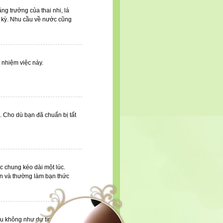
ng trưởng của thai nhi, lá
i kỳ. Nhu cầu về nước cũng
 nhiệm việc này.
. Cho dù bạn đã chuẩn bị tất
c chung kéo dài một lúc.
ơn và thường làm bạn thức
ều không như dự tính xảy đến.