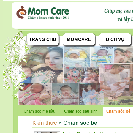
TRANG CHỦ
MOMCARE
DỊCH VỤ
Chăm sóc mẹ bầu
Chăm sóc sau sinh
Chăm sóc bé
Kiến thức
» Chăm sóc bé