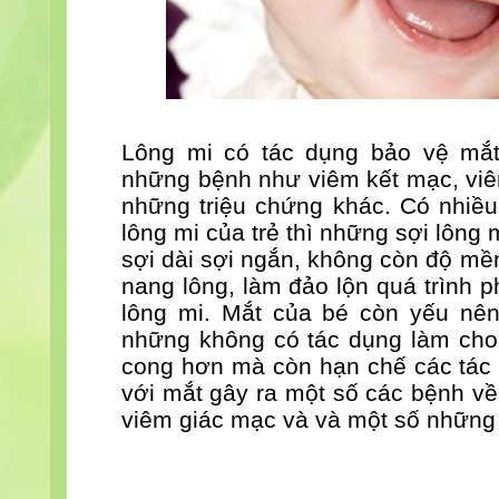
Lông mi có tác dụng bảo vệ mắt
những bệnh như viêm kết mạc, viê
những triệu chứng khác. Có nhiều
lông mi của trẻ thì những sợi lông
sợi dài sợi ngắn, không còn độ m
nang lông, làm đảo lộn quá trình p
lông mi. Mắt của bé còn yếu nên
những không có tác dụng làm cho
cong hơn mà còn hạn chế các tác 
với mắt gây ra một số các bệnh v
viêm giác mạc và và một số những 