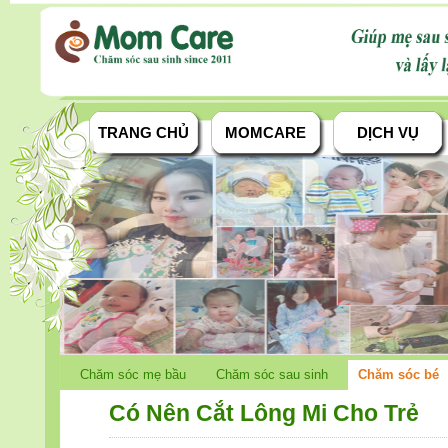
TRANG CHỦ
MOMCARE
DỊCH VỤ
Chăm sóc mẹ bầu
Chăm sóc sau sinh
Chăm sóc bé
Có Nên Cắt Lông Mi Cho Trẻ