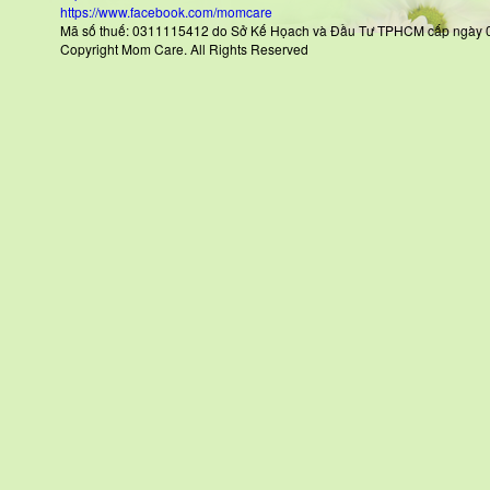
https://www.facebook.com/momcare
Mã số thuế: 0311115412 do Sở Kế Họach và Đầu Tư TPHCM cấp
Copyright Mom Care. All Rights Reserved