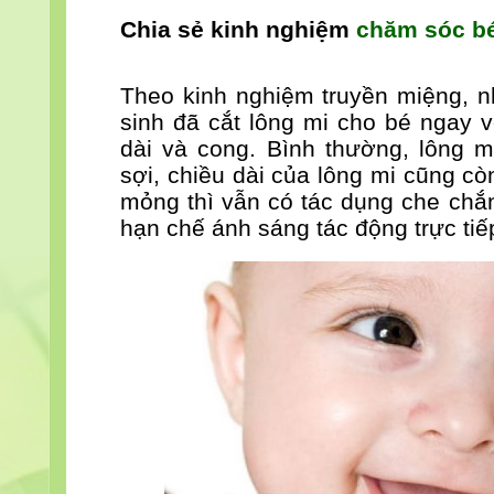
Chia sẻ kinh nghiệm
chăm sóc b
Theo kinh nghiệm truyền miệng, n
sinh đã cắt lông mi cho bé ngay 
dài và cong. Bình thường, lông m
sợi, chiều dài của lông mi cũng c
mỏng thì vẫn có tác dụng che chắn
hạn chế ánh sáng tác động trực tiế