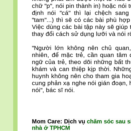
chữ "p", nói pin thành in) hoặc nói
định nói "cá" thì lại chệch sang
"tam"...) thì sẽ có các bài phù hợ
Việc dùng các bài tập này sẽ giúp 
thay đổi cách sử dụng lưỡi và nói 
"Người lớn không nên chủ quan, 
nhiên, để mặc trẻ, cần quan tâm
ngữ của trẻ, theo dõi những bất 
khám và can thiệp kịp thời. Nhữn
huynh không nên cho tham gia hoạ
cung phản xạ nghe nói gián đoạn, 
nói", bác sĩ nói.
Mom Care: Dịch vụ
chăm sóc sau s
nhà ở TPHCM