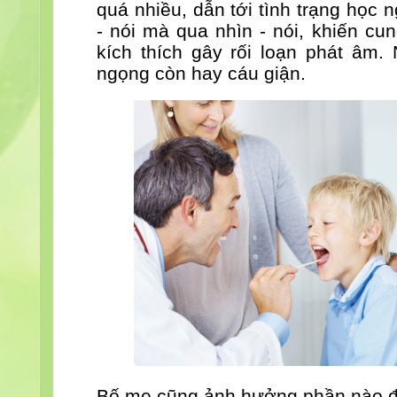
quá nhiều, dẫn tới tình trạng học
- nói mà qua nhìn - nói, khiến cu
kích thích gây rối loạn phát âm.
ngọng còn hay cáu giận.
Bố mẹ cũng ảnh hưởng phần nào đế