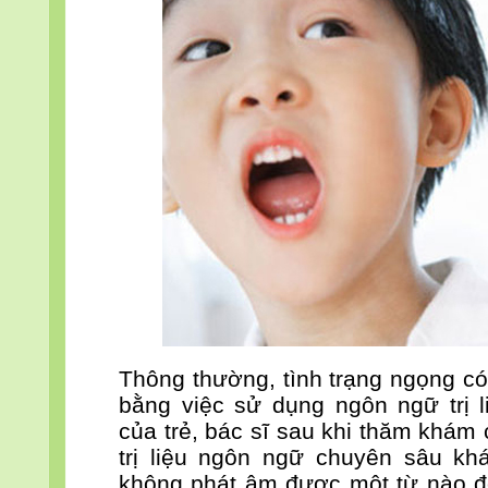
Thông thường, tình trạng ngọng có 
bằng việc sử dụng ngôn ngữ trị l
của trẻ, bác sĩ sau khi thăm khám 
trị liệu ngôn ngữ chuyên sâu kh
không phát âm được một từ nào đó