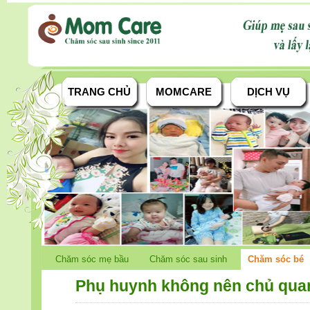
TRANG CHỦ
MOMCARE
DỊCH VỤ
Chăm sóc mẹ bầu
Chăm sóc sau sinh
Chăm sóc bé
Phụ huynh không nên chủ quan