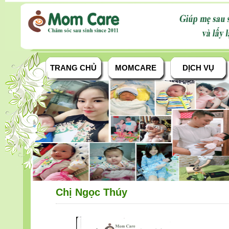
TRANG CHỦ
MOMCARE
DỊCH VỤ
Chị Ngọc Thúy