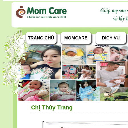
TRANG CHỦ
MOMCARE
DỊCH VỤ
Chị Thùy Trang