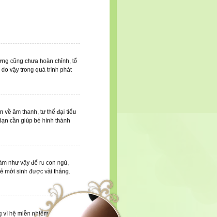
ương cũng chưa hoàn chỉnh, tổ
do vậy trong quá trình phát
n về âm thanh, tư thế đại tiểu
. Bạn cần giúp bé hình thành
làm như vậy để ru con ngủ,
rẻ mới sinh được vài tháng.
ng vì hệ miễn nhiễm cũng như