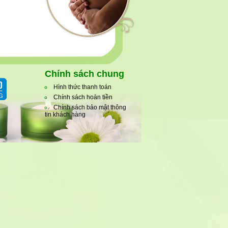
Chính sách chung
Hình thức thanh toán
Chính sách hoàn tiền
Chính sách bảo mật thông
tin khách hàng