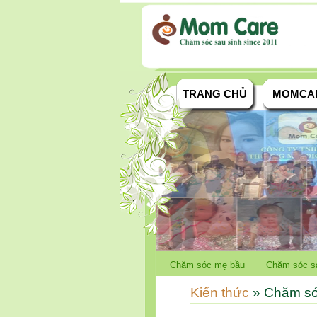
TRANG CHỦ
MOMCA
Chăm sóc mẹ bầu
Chăm sóc s
Kiến thức
» Chăm só